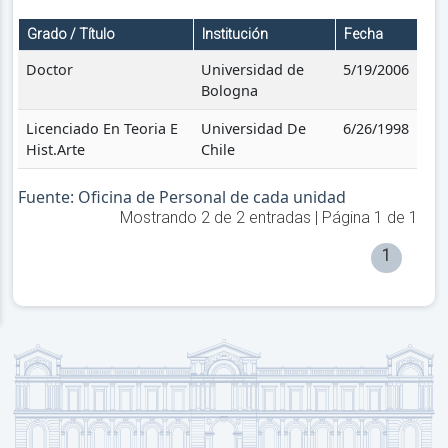
Grado / Título
Institución
Fecha
Doctor
Universidad de
5/19/2006
Bologna
Licenciado En Teoria E
Universidad De
6/26/1998
Hist.Arte
Chile
Fuente: Oficina de Personal de cada unidad
Mostrando
2
de
2
entradas | Página
1
de
1
1