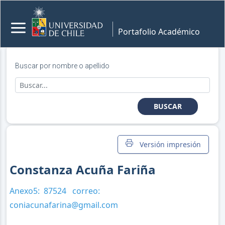
Portafolio Académico
Buscar por nombre o apellido
BUSCAR
Versión impresión
Constanza Acuña Fariña
Anexo5:
87524
correo:
coniacunafarina@gmail.com