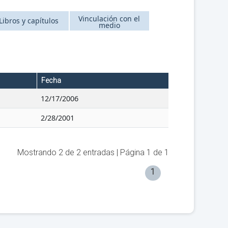
Vinculación con el
Libros y capítulos
medio
Fecha
12/17/2006
2/28/2001
Mostrando
2
de
2
entradas | Página
1
de
1
1