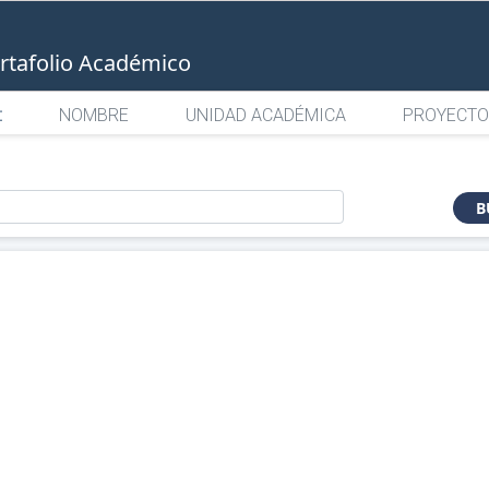
rtafolio Académico
:
NOMBRE
UNIDAD ACADÉMICA
PROYECTO
o
B