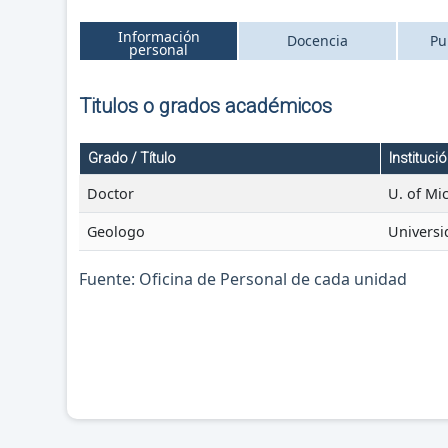
Información
Docencia
Pu
personal
Titulos o grados académicos
Grado / Título
Instituci
Doctor
U. of Mi
Geologo
Univers
Fuente: Oficina de Personal de cada unidad