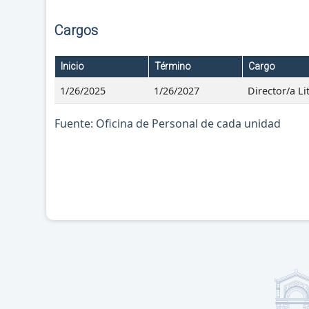
Cargos
Inicio
Término
Cargo
1/26/2025
1/26/2027
Director/a Li
Fuente: Oficina de Personal de cada unidad