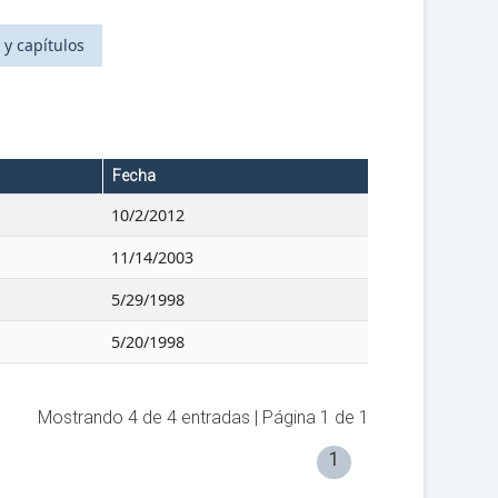
 y capítulos
Fecha
10/2/2012
11/14/2003
5/29/1998
5/20/1998
Mostrando
4
de
4
entradas | Página
1
de
1
1