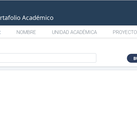
rtafolio Académico
:
NOMBRE
UNIDAD ACADÉMICA
PROYECTO
o
B