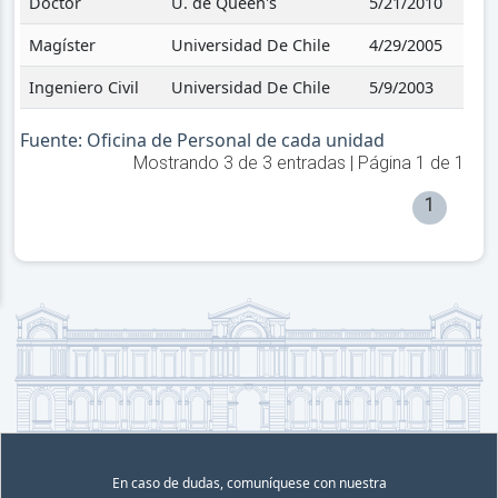
Doctor
U. de Queen's
5/21/2010
Magíster
Universidad De Chile
4/29/2005
Ingeniero Civil
Universidad De Chile
5/9/2003
Fuente: Oficina de Personal de cada unidad
Mostrando
3
de
3
entradas | Página
1
de
1
1
En caso de dudas, comuníquese con nuestra