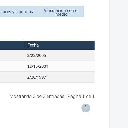
Vinculación con el
Libros y capítulos
medio
Fecha
3/23/2005
12/15/2001
2/28/1997
Mostrando
3
de
3
entradas | Página
1
de
1
1