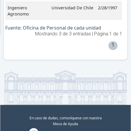
Ingeniero
Universidad De Chile
2/28/1997
Agronomo
Fuente: Oficina de Personal de cada unidad
Mostrando
3
de
3
entradas | Página
1
de
1
1
En caso de dudas, comuníquese con nuestra
Mesa de Ayuda