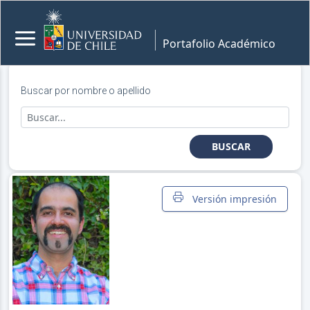
Portafolio Académico
Buscar por nombre o apellido
BUSCAR
Versión impresión