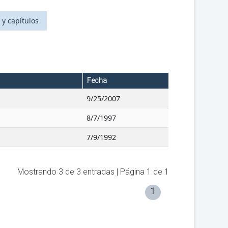
 y capítulos
Fecha
9/25/2007
8/7/1997
7/9/1992
Mostrando
3
de
3
entradas | Página
1
de
1
1