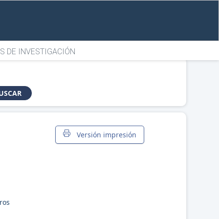
S DE INVESTIGACIÓN
USCAR
Versión impresión
ros