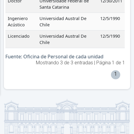
Doctor
Universidade Federal de
12/30/2011
Santa Catarina
Ingeniero
Universidad Austral De
12/5/1990
Acústico
Chile
Licenciado
Universidad Austral De
12/5/1990
Chile
Fuente: Oficina de Personal de cada unidad
Mostrando
3
de
3
entradas | Página
1
de
1
1