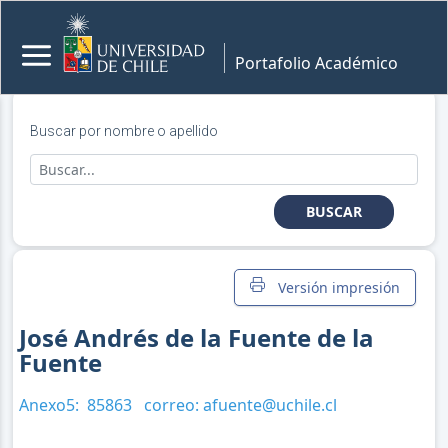
Portafolio Académico
Buscar por nombre o apellido
BUSCAR
Versión impresión
José Andrés de la Fuente de la
Fuente
Anexo5:
85863
correo:
afuente@uchile.cl