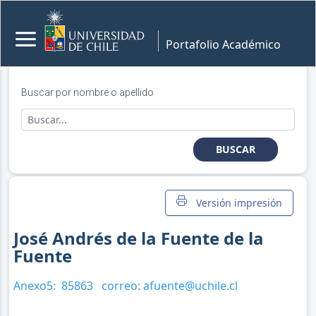
Portafolio Académico
Buscar por nombre o apellido
BUSCAR
Versión impresión
José Andrés de la Fuente de la
Fuente
Anexo5:
85863
correo:
afuente@uchile.cl