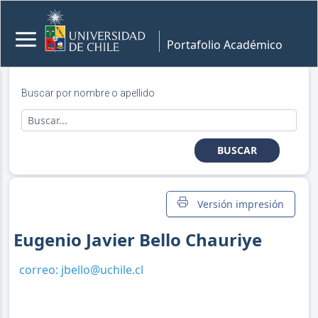
Portafolio Académico
Buscar por nombre o apellido
BUSCAR
Versión impresión
Eugenio Javier Bello Chauriye
correo:
jbello@uchile.cl