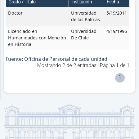
Grado / Título
Institución
Fecha
Doctor
Universidad
5/19/2011
de las Palmas
Licenciado en
Universidad
4/19/1996
Humanidades con Mención
De Chile
en Historia
Fuente: Oficina de Personal de cada unidad
Mostrando
2
de
2
entradas | Página
1
de
1
1