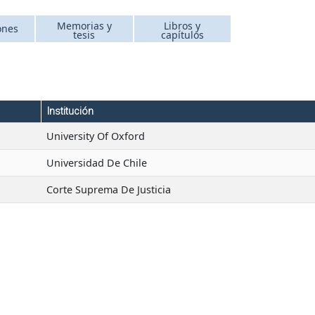
Memorias y
Libros y
ones
tesis
capítulos
Institución
University Of Oxford
Universidad De Chile
Corte Suprema De Justicia