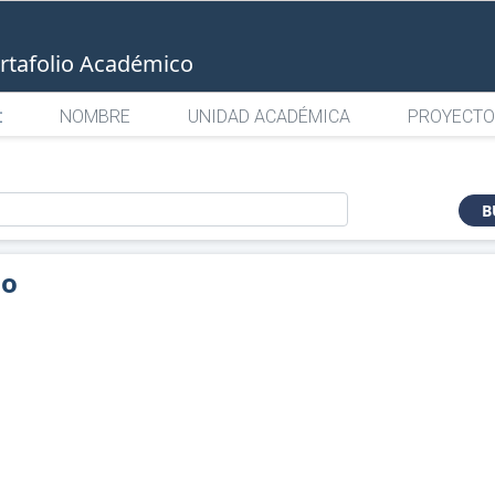
rtafolio Académico
:
NOMBRE
UNIDAD ACADÉMICA
PROYECTO
o
B
jo