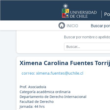
Po
INICIO
Buscar por
Buscar por nombre o apellid
Ximena Carolina Fuentes Torri
correo:
ximena.fuentes@uchile.cl
Prof. Asociado/a
Categoría académica ordinaria
Departamento de Derecho Internacional
Facultad de Derecho
Jornada:
44
hrs