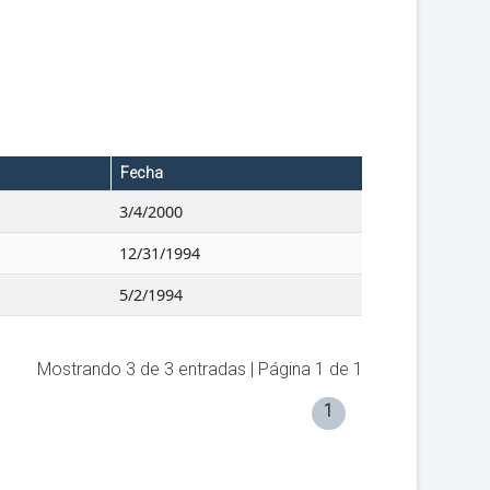
Fecha
3/4/2000
12/31/1994
5/2/1994
Mostrando
3
de
3
entradas | Página
1
de
1
1