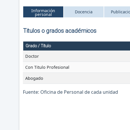
Información
Docencia
Publicaci
personal
Titulos o grados académicos
Grado / Título
Doctor
Con Titulo Profesional
Abogado
Fuente: Oficina de Personal de cada unidad