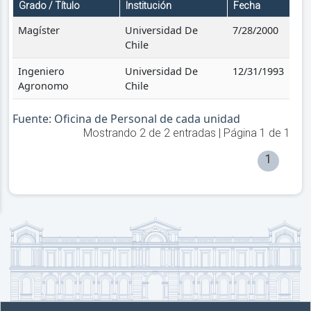
Grado / Título
Institución
Fecha
Magíster
Universidad De
7/28/2000
Chile
Ingeniero
Universidad De
12/31/1993
Agronomo
Chile
Fuente: Oficina de Personal de cada unidad
Mostrando
2
de
2
entradas | Página
1
de
1
1