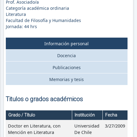
Prof. Asociado/a
Categoría académica ordinaria
Literatura
Facultad de Filosofía y Humanidades
Jornada:
44
hrs
Información personal
Docencia
Publicaciones
Memorias y tesis
Titulos o grados académicos
Grado / Título
Institución
Fecha
Doctor en Literatura, con
Universidad
3/27/2009
Mención en Literatura
De Chile