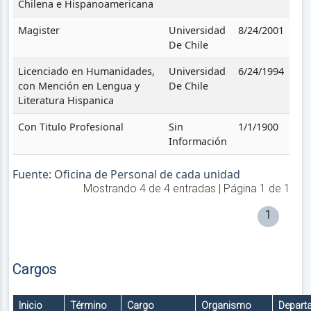
Chilena e Hispanoamericana
Magister
Universidad
8/24/2001
De Chile
Licenciado en Humanidades,
Universidad
6/24/1994
con Mención en Lengua y
De Chile
Literatura Hispanica
Con Titulo Profesional
Sin
1/1/1900
Información
Fuente: Oficina de Personal de cada unidad
Mostrando
4
de
4
entradas | Página
1
de
1
1
Cargos
Inicio
Término
Cargo
Organismo
Depart