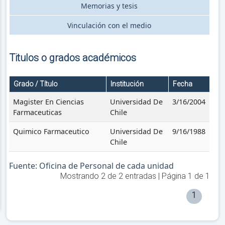
Memorias y tesis
Vinculación con el medio
Titulos o grados académicos
Grado / Título
Institución
Fecha
Magister En Ciencias
Universidad De
3/16/2004
Farmaceuticas
Chile
Quimico Farmaceutico
Universidad De
9/16/1988
Chile
Fuente: Oficina de Personal de cada unidad
Mostrando
2
de
2
entradas | Página
1
de
1
1