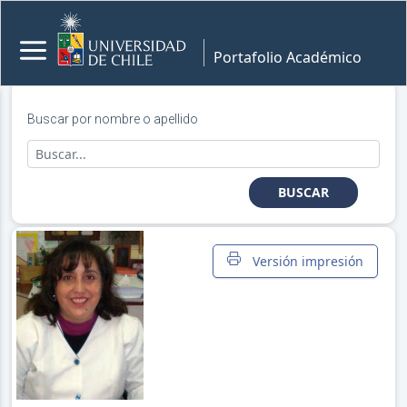
Portafolio Académico
Buscar por nombre o apellido
BUSCAR
Versión impresión