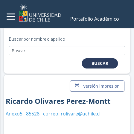
Portafolio Académico
Buscar por nombre o apellido
BUSCAR
Versión impresión
Ricardo Olivares Perez-Montt
Anexo5:
85528
correo:
rolivare@uchile.cl