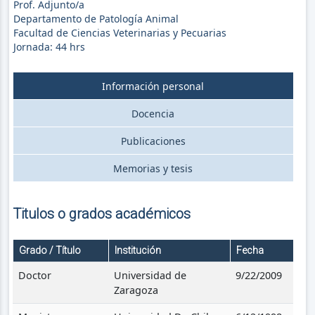
Prof. Adjunto/a
Departamento de Patología Animal
Facultad de Ciencias Veterinarias y Pecuarias
Jornada:
44
hrs
Información personal
Docencia
Publicaciones
Memorias y tesis
Titulos o grados académicos
Grado / Título
Institución
Fecha
Doctor
Universidad de
9/22/2009
Zaragoza