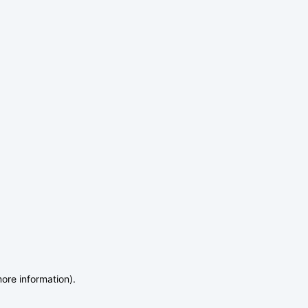
more information)
.