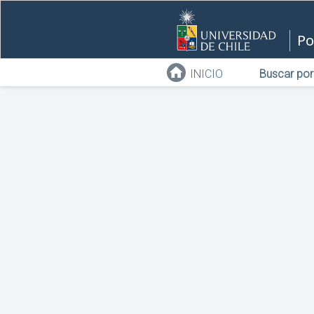
Po
INICIO
Buscar por