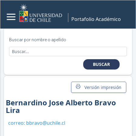
Portafolio Académico
Buscar por nombre o apellido
BUSCAR
Versión impresión
Bernardino Jose Alberto Bravo
Lira
correo:
bbravo@uchile.cl