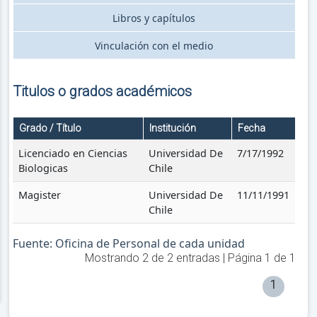
Libros y capítulos
Vinculación con el medio
Titulos o grados académicos
Grado / Título
Institución
Fecha
Licenciado en Ciencias
Universidad De
7/17/1992
Biologicas
Chile
Magister
Universidad De
11/11/1991
Chile
Fuente: Oficina de Personal de cada unidad
Mostrando
2
de
2
entradas | Página
1
de
1
1