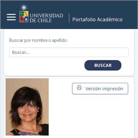
Portafolio Académico
Buscar por nombre o apellido
BUSCAR
Versión impresión