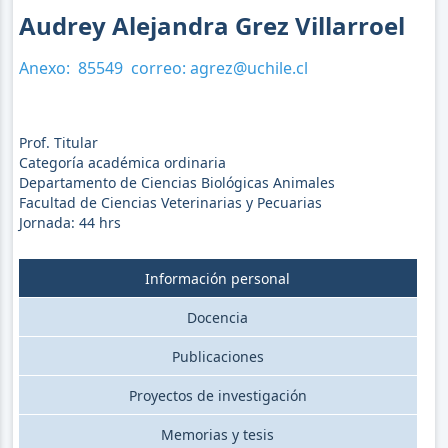
Audrey Alejandra Grez Villarroel
Anexo:
85549
correo:
agrez@uchile.cl
Prof. Titular
Categoría académica ordinaria
Departamento de Ciencias Biológicas Animales
Facultad de Ciencias Veterinarias y Pecuarias
Jornada:
44
hrs
Información personal
Docencia
Publicaciones
Proyectos de investigación
Memorias y tesis