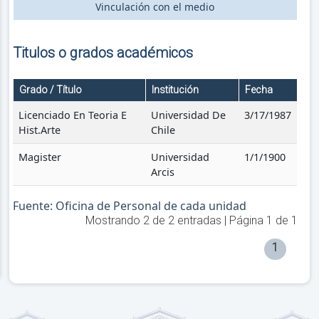
Vinculación con el medio
Titulos o grados académicos
Grado / Título
Institución
Fecha
Licenciado En Teoria E
Universidad De
3/17/1987
Hist.Arte
Chile
Magister
Universidad
1/1/1900
Arcis
Fuente: Oficina de Personal de cada unidad
Mostrando
2
de
2
entradas | Página
1
de
1
1