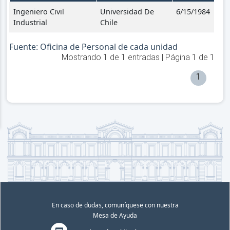
Ingeniero Civil
Universidad De
6/15/1984
Industrial
Chile
Fuente: Oficina de Personal de cada unidad
Mostrando
1
de
1
entradas | Página
1
de
1
1
En caso de dudas, comuníquese con nuestra
Mesa de Ayuda