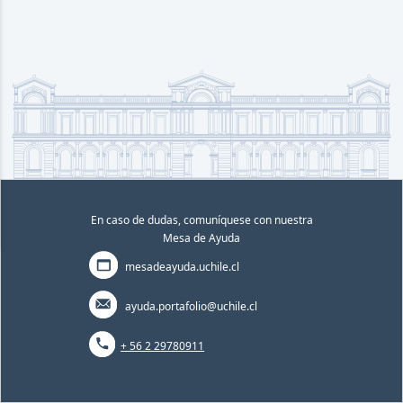
En caso de dudas, comuníquese con nuestra
Mesa de Ayuda
mesadeayuda.uchile.cl
ayuda.portafolio@uchile.cl
+ 56 2 29780911