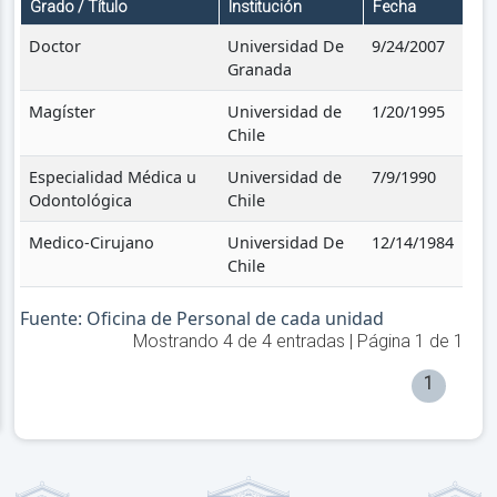
Grado / Título
Institución
Fecha
Doctor
Universidad De
9/24/2007
Granada
Magíster
Universidad de
1/20/1995
Chile
Especialidad Médica u
Universidad de
7/9/1990
Odontológica
Chile
Medico-Cirujano
Universidad De
12/14/1984
Chile
Fuente: Oficina de Personal de cada unidad
Mostrando
4
de
4
entradas | Página
1
de
1
1