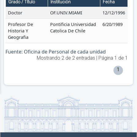
Grado / Título
Institución
Fecha
Doctor
OF.UNIV.MIAMI
12/12/1996
Profesor De
Pontificia Universidad
6/20/1989
Historia Y
Catolica De Chile
Geografia
Fuente: Oficina de Personal de cada unidad
Mostrando
2
de
2
entradas | Página
1
de
1
1