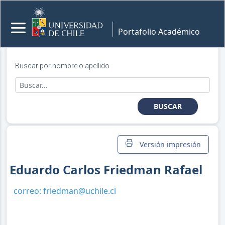
Portafolio Académico
Buscar por nombre o apellido
BUSCAR
Versión impresión
Eduardo Carlos Friedman Rafael
correo:
friedman@uchile.cl