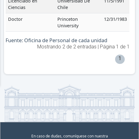
Licenciado en
Universidad De
11/5/1991
Ciencias
Chile
Doctor
Princeton
12/31/1983
University
Fuente: Oficina de Personal de cada unidad
Mostrando
2
de
2
entradas | Página
1
de
1
1
En caso de dudas, comuníquese con nuestra