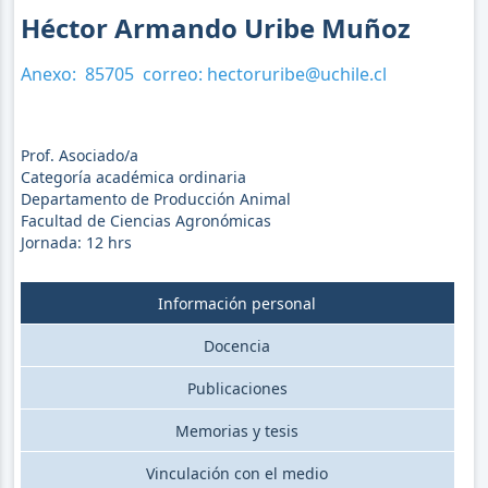
Héctor Armando Uribe Muñoz
Anexo:
85705
correo:
hectoruribe@uchile.cl
Prof. Asociado/a
Categoría académica ordinaria
Departamento de Producción Animal
Facultad de Ciencias Agronómicas
Jornada:
12
hrs
Información personal
Docencia
Publicaciones
Memorias y tesis
Vinculación con el medio