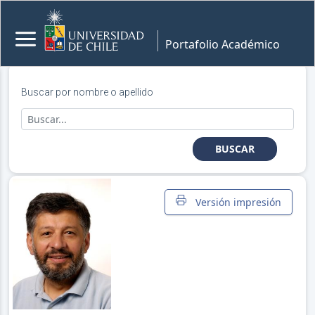
Portafolio Académico
Buscar por nombre o apellido
BUSCAR
Versión impresión