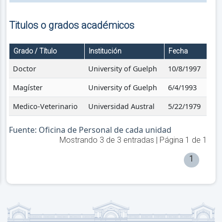
Titulos o grados académicos
Grado / Título
Institución
Fecha
Doctor
University of Guelph
10/8/1997
Magíster
University of Guelph
6/4/1993
Medico-Veterinario
Universidad Austral
5/22/1979
Fuente: Oficina de Personal de cada unidad
Mostrando
3
de
3
entradas | Página
1
de
1
1