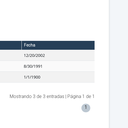
Fecha
12/20/2002
8/30/1991
1/1/1900
Mostrando
3
de
3
entradas | Página
1
de
1
1