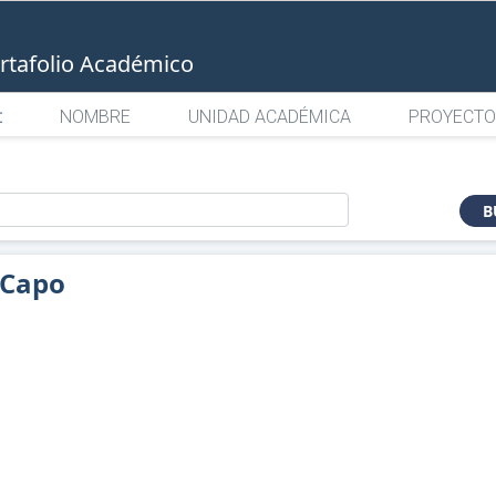
rtafolio Académico
:
NOMBRE
UNIDAD ACADÉMICA
PROYECTO
o
B
 Capo