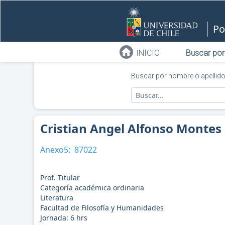
Po
INICIO
Buscar por
Buscar por nombre o apellid
Cristian Angel Alfonso Montes
Anexo5:
87022
Prof. Titular
Categoría académica ordinaria
Literatura
Facultad de Filosofía y Humanidades
Jornada:
6
hrs