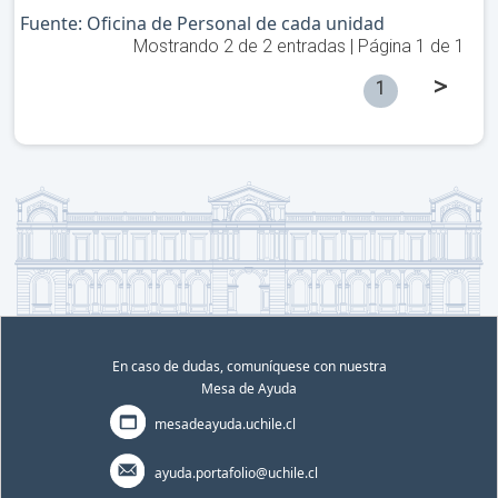
Fuente: Oficina de Personal de cada unidad
Mostrando
2
de
2
entradas | Página
1
de
1
>
1
En caso de dudas, comuníquese con nuestra
Mesa de Ayuda
mesadeayuda.uchile.cl
ayuda.portafolio@uchile.cl