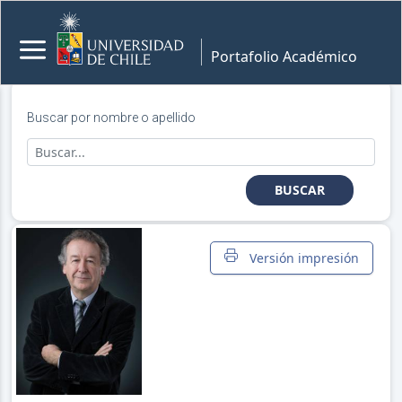
Portafolio Académico
Buscar por nombre o apellido
BUSCAR
Versión impresión