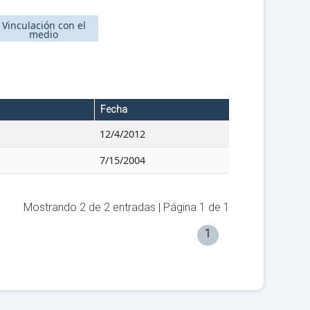
Vinculación con el
medio
Fecha
12/4/2012
7/15/2004
Mostrando
2
de
2
entradas | Página
1
de
1
1